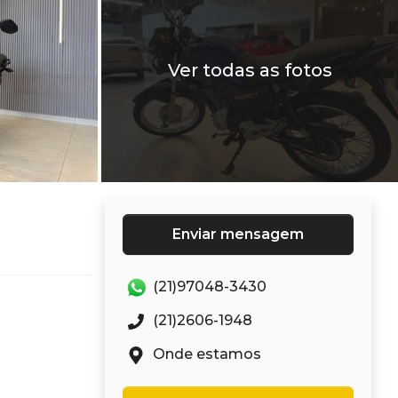
Ver todas as fotos
Enviar mensagem
(21)97048-3430
(21)2606-1948
Onde estamos