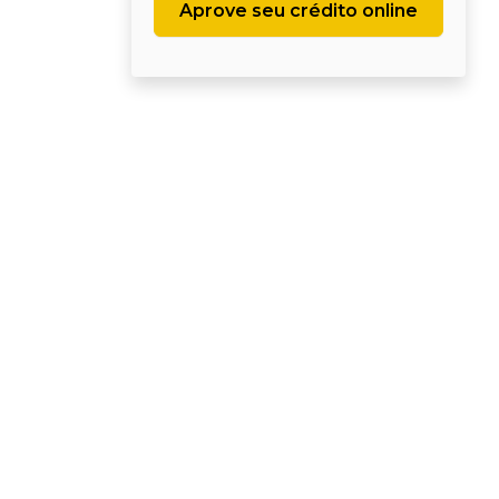
Aprove seu crédito online