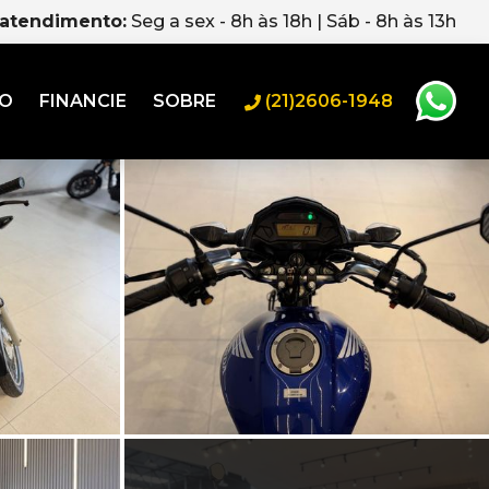
 atendimento:
Seg a sex - 8h às 18h | Sáb - 8h às 13h
RO
FINANCIE
SOBRE
(21)2606-1948