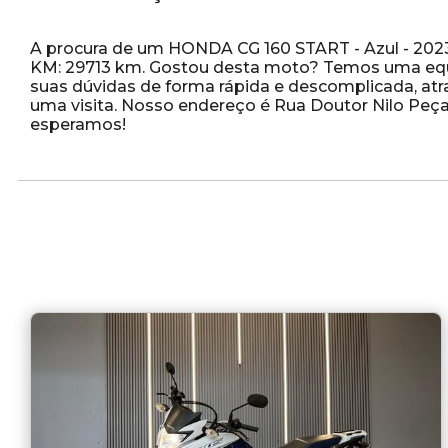
A procura de um HONDA CG 160 START - Azul - 2023
KM: 29713 km. Gostou desta moto? Temos uma equip
suas dúvidas de forma rápida e descomplicada, atr
uma visita. Nosso endereço é Rua Doutor Nilo Peçan