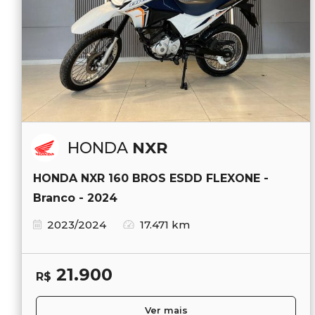
HONDA
NXR
HONDA NXR 160 BROS ESDD FLEXONE -
Branco - 2024
2023/2024
17.471 km
21.900
R$
Ver mais