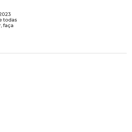
/2023
e todas
, faça