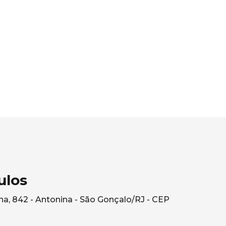
ulos
a, 842 - Antonina - São Gonçalo/RJ - CEP