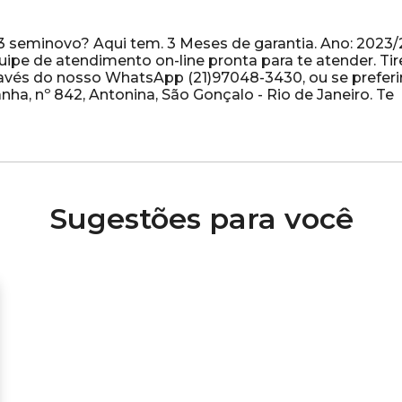
 seminovo? Aqui tem. 3 Meses de garantia. Ano: 2023
e de atendimento on-line pronta para te atender. Tir
avés do nosso WhatsApp (21)97048-3430, ou se preferir
ha, nº 842, Antonina, São Gonçalo - Rio de Janeiro. Te
Sugestões para você