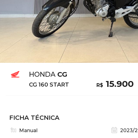
HONDA
CG
15.900
CG 160 START
R$
FICHA TÉCNICA
Manual
2023/