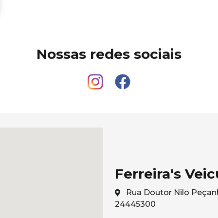
Nossas redes sociais
Ferreira's Veic
Rua Doutor Nilo Peçanh
24445300