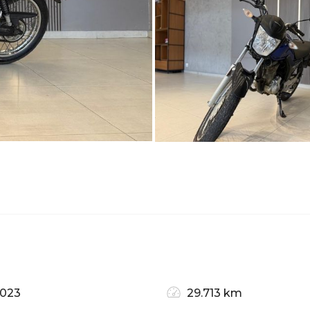
2023
29.713 km