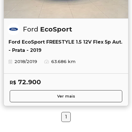
Ford
EcoSport
Ford EcoSport FREESTYLE 1.5 12V Flex 5p Aut.
- Prata - 2019
2018/2019
63.686 km
72.900
R$
Ver mais
1