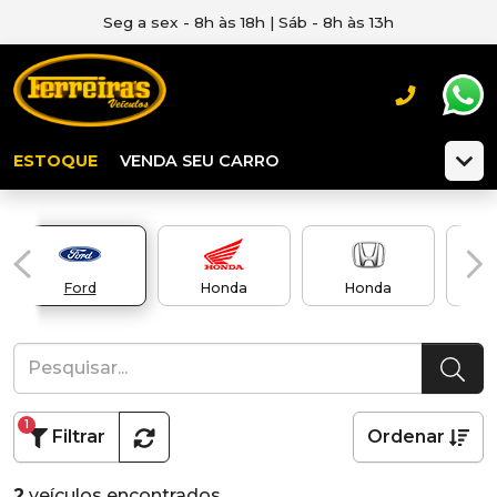
Seg a sex - 8h às 18h | Sáb - 8h às 13h
ESTOQUE
VENDA SEU CARRO
Ford
Honda
Honda
H
1
Filtrar
Ordenar
2
veículos encontrados