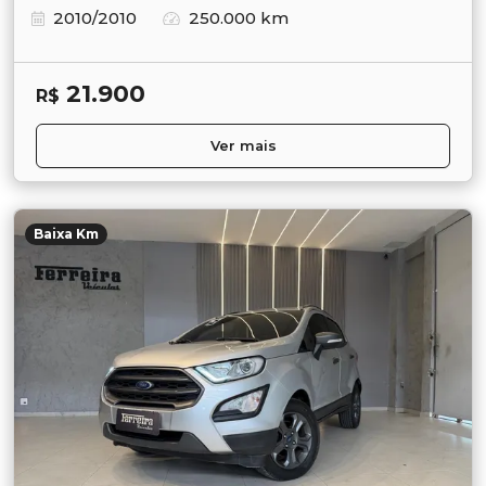
2010/2010
250.000 km
21.900
R$
Ver mais
Baixa Km