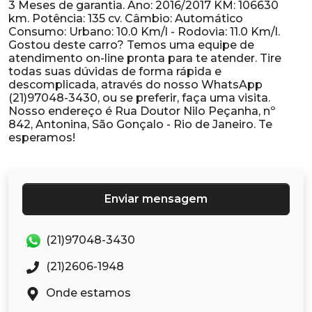
3 Meses de garantia. Ano: 2016/2017 KM: 106630
km. Potência: 135 cv. Câmbio: Automático
Consumo: Urbano: 10.0 Km/l - Rodovia: 11.0 Km/l.
Gostou deste carro? Temos uma equipe de
atendimento on-line pronta para te atender. Tire
todas suas dúvidas de forma rápida e
descomplicada, através do nosso WhatsApp
(21)97048-3430, ou se preferir, faça uma visita.
Nosso endereço é Rua Doutor Nilo Peçanha, nº
842, Antonina, São Gonçalo - Rio de Janeiro. Te
Enviar mensagem
(21)97048-3430
(21)2606-1948
Onde estamos