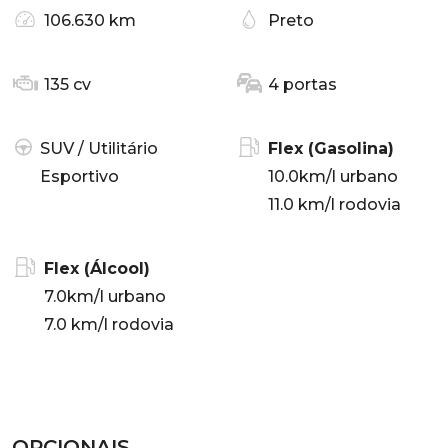
106.630 km
Preto
135 cv
4 portas
SUV / Utilitário
Flex (Gasolina)
Esportivo
10.0km/l urbano
11.0 km/l rodovia
Flex (Álcool)
7.0km/l urbano
7.0 km/l rodovia
OPCIONAIS