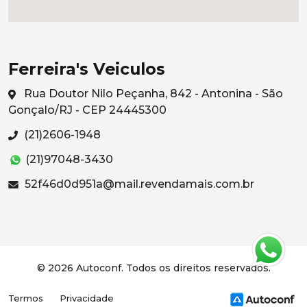
Ferreira's Veiculos
Rua Doutor Nilo Peçanha, 842 - Antonina - São
Gonçalo/RJ - CEP 24445300
(21)2606-1948
(21)97048-3430
52f46d0d951a@mail.revendamais.com.br
© 2026 Autoconf. Todos os direitos reservados.
Termos
Privacidade